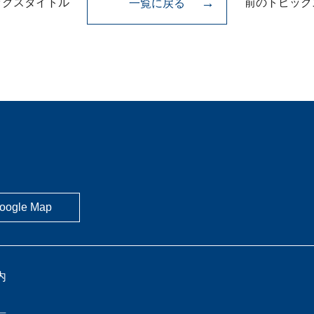
ックスタイトル
前のトピック
一覧に戻る
oogle Map
内