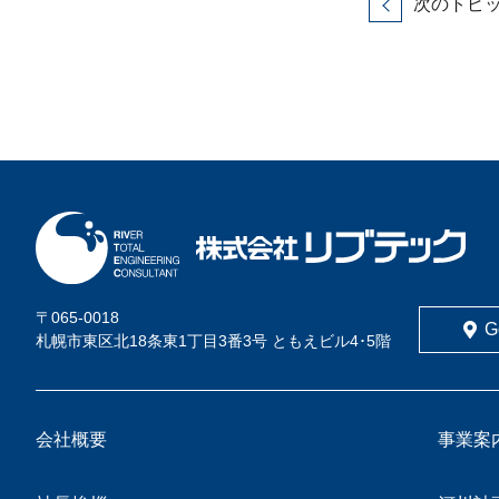
次のトピ
〒065-0018
G
札幌市東区北18条東1丁目3番3号 ともえビル4･5階
会社概要
事業案