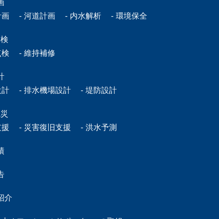
画
計画
河道計画
内水解析
環境保全
点検
点検
維持補修
計
設計
排水機場設計
堤防設計
減災
支援
災害復旧支援
洪水予測
績
告
紹介