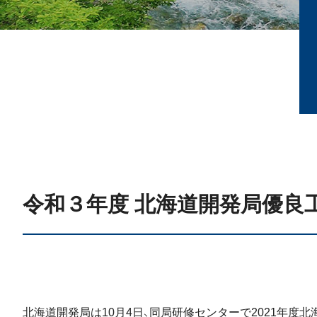
令和３年度 北海道開発局優良工
北海道開発局は10月4日、同局研修センターで2021年