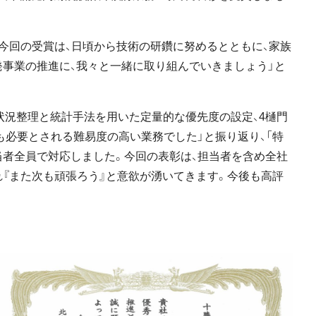
今回の受賞は、日頃から技術の研鑽に努めるとともに、家族
事業の推進に、我々と一緒に取り組んでいきましょう」と
状況整理と統計手法を用いた定量的な優先度の設定、4樋門
も必要とされる難易度の高い業務でした」と振り返り、「特
当者全員で対応しました。今回の表彰は、担当者を含め全社
『また次も頑張ろう』と意欲が湧いてきます。今後も高評