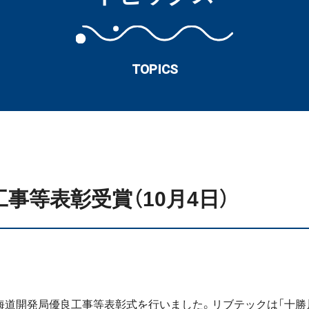
TOPICS
事等表彰受賞（10月4日）
度北海道開発局優良工事等表彰式を行いました。リブテックは「十