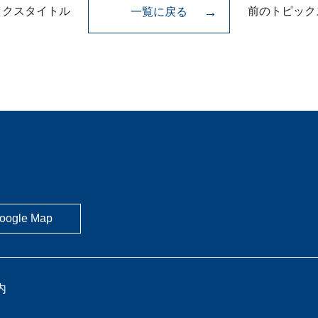
ックスタイトル
前のトピック
一覧に戻る
oogle Map
内