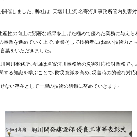
式を開催しました。弊社は「天塩川上流 名寄河川事務所管内災害
生産性の向上に顕著な成果を上げた極めて優れた業務に与えら
の事業を進めていく上で、企業そして技術者には高い技術力と
の言葉をいただきました。
川河川事務所、今回は名寄河川事務所の災害対応検討業務です
関する知識を学ぶことで、防災意識を高め、災害時の的確な対応
せない存在として一層の技術の研鑽に努めていきます。