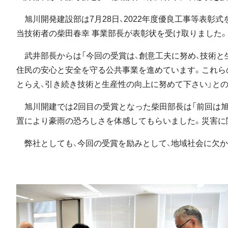
旭川開発建設部は7月28日、2022年度優良工事等表彰
当技術者の柴田春幸 事業部長が表彰状を受け取りました。
武井部長からは「今回の受賞は、創意工夫に努め、技術と
住民の安心と安全を守る公共事業を進めています。これら
とらえ、引き続き技術と生産性の向上に努めて下さい」と
旭川開建では2回目の受賞となった柴田部長は「前回は旭
置により豪雨の恐ろしさを体感してもらいました。災害に
弊社としても、今回の受賞を励みとして、地域社会に欠か