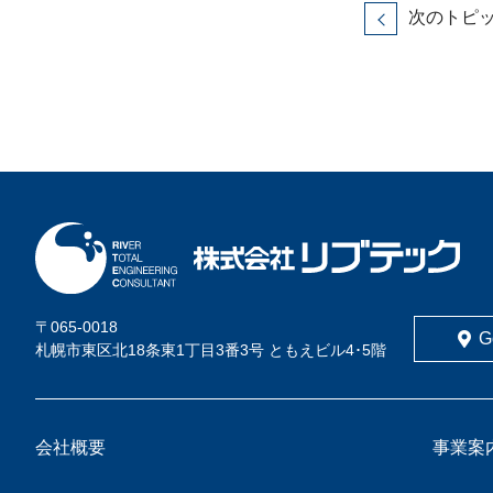
次のトピ
〒065-0018
G
札幌市東区北18条東1丁目3番3号 ともえビル4･5階
会社概要
事業案