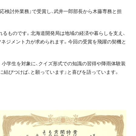
対応検討外業務」で受賞し、武井一郎部長から木藤専務と担
れるものです。北海道開発局は地域の経済や暮らしを支え、
マネジメント力が求められます。今回の受賞を飛躍の契機と
。小学生を対象に、クイズ形式での知識の習得や降雨体験装
に結びつけば、と願っています」と喜びを語っています。