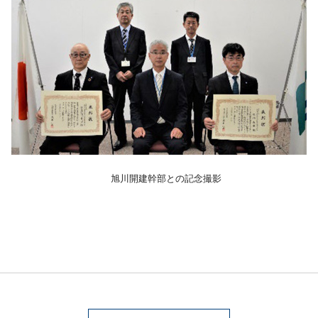
旭川開建幹部との記念撮影