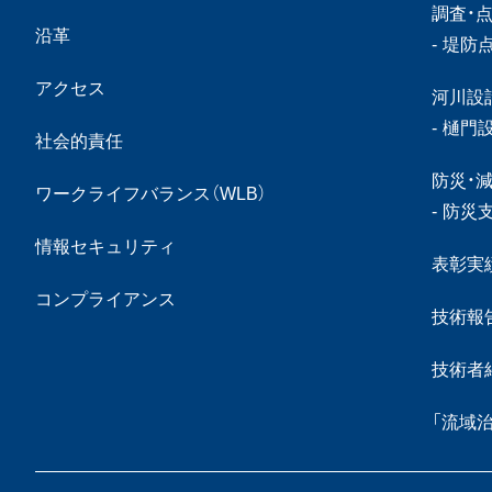
調査・
沿革
堤防
アクセス
河川設
樋門
社会的責任
防災・
ワークライフバランス（WLB）
防災
情報セキュリティ
表彰実
コンプライアンス
技術報
技術者
「流域