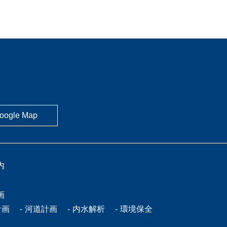
oogle Map
内
画
計画
河道計画
内水解析
環境保全