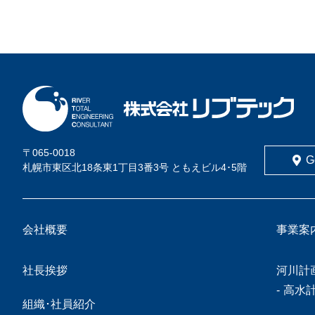
〒065-0018
G
札幌市東区北18条東1丁目3番3号 ともえビル4･5階
会社概要
事業案
社長挨拶
河川計
高水
組織･社員紹介