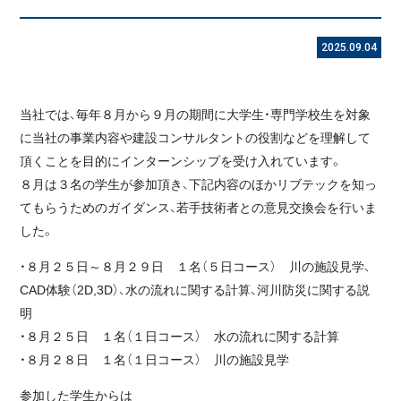
2025.09.04
当社では、毎年８月から９月の期間に大学生・専門学校生を対象
に当社の事業内容や建設コンサルタントの役割などを理解して
頂くことを目的にインターンシップを受け入れています。
８月は３名の学生が参加頂き、下記内容のほかリブテックを知っ
てもらうためのガイダンス、若手技術者との意見交換会を行いま
した。
・８月２５日～８月２９日 １名（５日コース） 川の施設見学、
CAD体験（2D,3D）、水の流れに関する計算、河川防災に関する説
明
・８月２５日 １名（１日コース） 水の流れに関する計算
・８月２８日 １名（１日コース） 川の施設見学
参加した学生からは