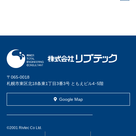
〒065-0018
札幌市東区北18条東1丁目3番3号 ともえビル4･5階
Google Map
©2001 Rivtec Co Ltd.