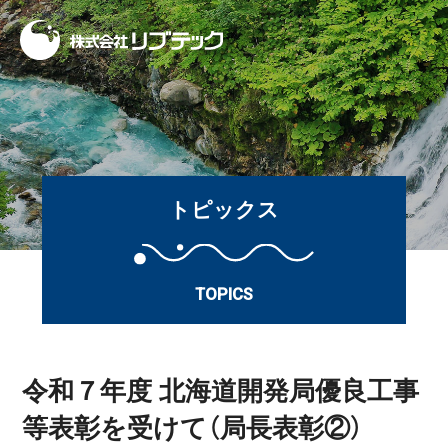
トピックス
TOPICS
令和７年度 北海道開発局優良工事
等表彰を受けて（局長表彰②）