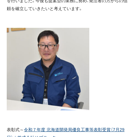
を行いました。今後も提案型の業務に努め、発注者の方からの信
頼を確立していきたいと考えています。
表彰式～
令和７年度 北海道開発局優良工事等表彰受賞（7月29