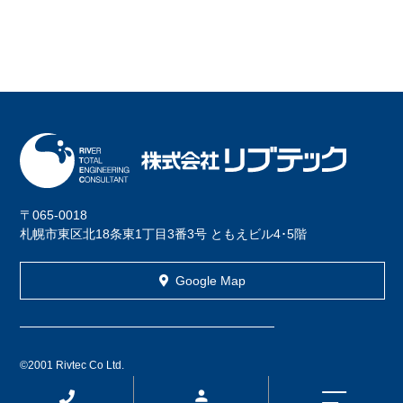
〒065-0018
札幌市東区北18条東1丁目3番3号 ともえビル4･5階
Google Map
©2001 Rivtec Co Ltd.