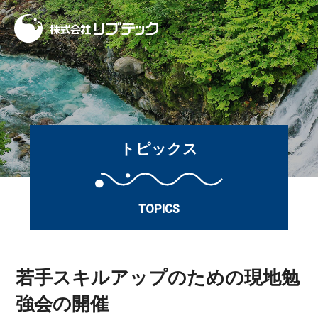
トピックス
TOPICS
若手スキルアップのための現地勉
強会の開催