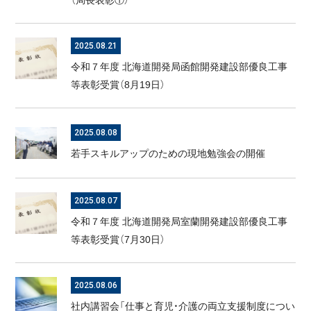
（局長表彰①）
2025.08.21
令和７年度 北海道開発局函館開発建設部優良工事
等表彰受賞（8月19日）
2025.08.08
若手スキルアップのための現地勉強会の開催
2025.08.07
令和７年度 北海道開発局室蘭開発建設部優良工事
等表彰受賞（7月30日）
2025.08.06
社内講習会「仕事と育児・介護の両立支援制度につい