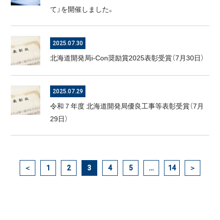
て」を開催しました。
2025.07.30
北海道開発局i-Con奨励賞2025表彰受賞（7月30日）
2025.07.29
令和７年度 北海道開発局優良工事等表彰受賞（7月
29日）
＜
1
2
3
4
5
…
14
＞